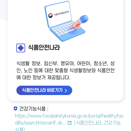
식품안전나라
식생활 정보. 임신부, 영유야, 어린이, 청소년, 성
인, 노인 등에 대한 맞춤형 식생활정보와 식품안전
에 대한 정보가 제공됩니다.
식품안전나라 바로가기
건강기능식품 :
https://www.foodsafetykorea.go.kr/portal/healthyfoo
dlife/searchHomeHF.do...
(식품안전나라, 건강기능
식품)