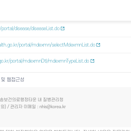
portal/disease/diseaseList.do
lth.go.kr/portal/mdexmn/selectMdexmnList.do
go.kr/portal/mdexmnDtl/mdexmnTypeList.do
 및 웹접근성
7 오송보건의료행정타운 내 질병관리청
외) / 관리자 이메일 : nhis@korea.kr