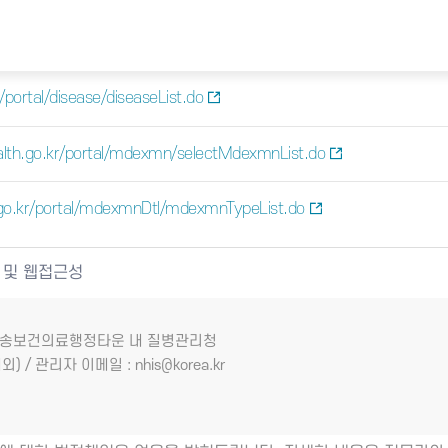
portal/disease/diseaseList.do
lth.go.kr/portal/mdexmn/selectMdexmnList.do
go.kr/portal/mdexmnDtl/mdexmnTypeList.do
 및 웹접근성
7 오송보건의료행정타운 내 질병관리청
외) / 관리자 이메일 : nhis@korea.kr