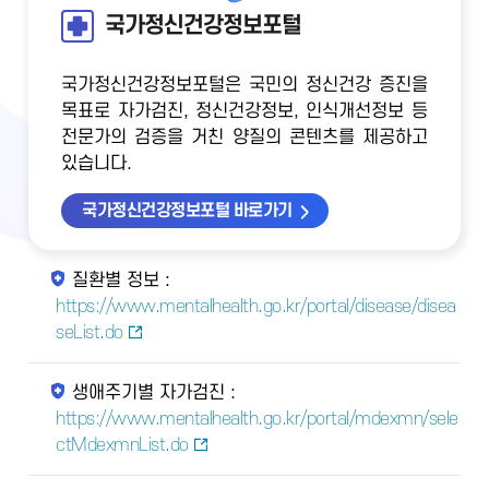
국가정신건강정보포털
국가정신건강정보포털은 국민의 정신건강 증진을
목표로 자가검진, 정신건강정보, 인식개선정보 등
전문가의 검증을 거친 양질의 콘텐츠를 제공하고
있습니다.
국가정신건강정보포털 바로가기
질환별 정보 :
https://www.mentalhealth.go.kr/portal/disease/disea
seList.do
생애주기별 자가검진 :
https://www.mentalhealth.go.kr/portal/mdexmn/sele
ctMdexmnList.do