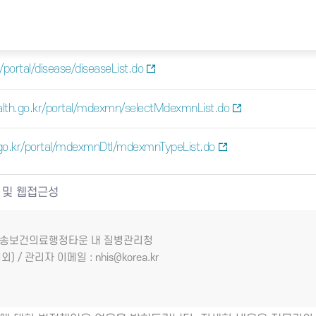
portal/disease/diseaseList.do
lth.go.kr/portal/mdexmn/selectMdexmnList.do
go.kr/portal/mdexmnDtl/mdexmnTypeList.do
 및 웹접근성
7 오송보건의료행정타운 내 질병관리청
외) / 관리자 이메일 : nhis@korea.kr