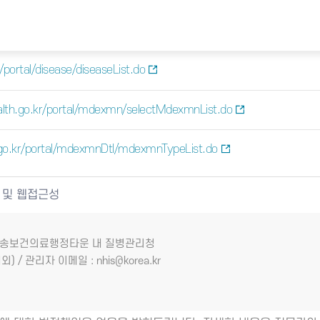
portal/disease/diseaseList.do
lth.go.kr/portal/mdexmn/selectMdexmnList.do
go.kr/portal/mdexmnDtl/mdexmnTypeList.do
 및 웹접근성
7 오송보건의료행정타운 내 질병관리청
외) / 관리자 이메일 : nhis@korea.kr