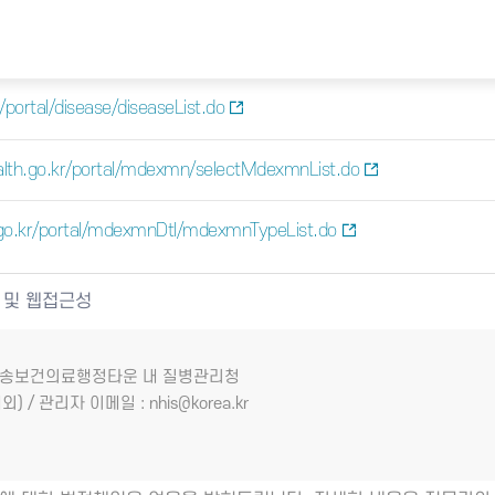
portal/disease/diseaseList.do
lth.go.kr/portal/mdexmn/selectMdexmnList.do
go.kr/portal/mdexmnDtl/mdexmnTypeList.do
 및 웹접근성
7 오송보건의료행정타운 내 질병관리청
외) / 관리자 이메일 : nhis@korea.kr