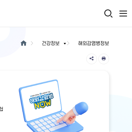
건강정보
해외감염병정보
쉽