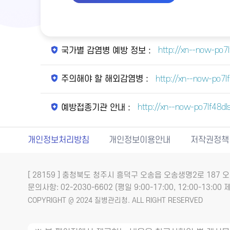
http://xn--now-po7
국가별 감염병 예방 정보 :
http://xn--now-po7l
주의해야 할 해외감염병 :
http://xn--now-po7lf48dl
예방접종기관 안내 :
개인정보처리방침
개인정보이용안내
저작권정책
[ 28159 ] 충청북도 청주시 흥덕구 오송읍 오송생명2로 18
문의사항: 02-2030-6602 (평일 9:00-17:00, 12:00-13:00 제
COPYRIGHT @ 2024 질병관리청. ALL RIGHT RESERVED