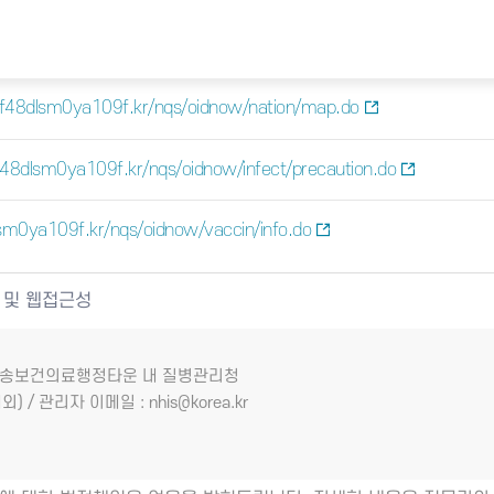
lf48dlsm0ya109f.kr/nqs/oidnow/nation/map.do
f48dlsm0ya109f.kr/nqs/oidnow/infect/precaution.do
sm0ya109f.kr/nqs/oidnow/vaccin/info.do
 및 웹접근성
7 오송보건의료행정타운 내 질병관리청
외) / 관리자 이메일 : nhis@korea.kr