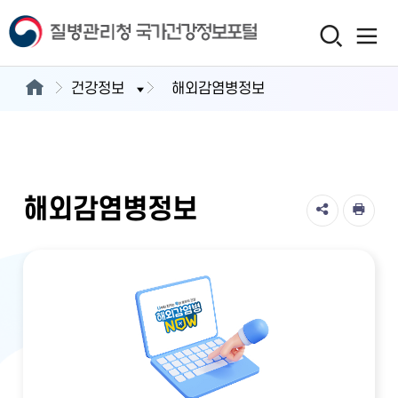
건강정보
해외감염병정보
해외감염병정보