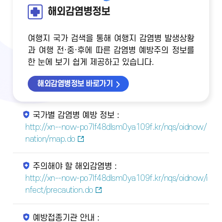
해외감염병정보
여행지 국가 검색을 통해 여행지 감염병 발생상황
과 여행 전·중·후에 따른 감염병 예방주의 정보를
한 눈에 보기 쉽게 제공하고 있습니다.
해외감염병정보 바로가기
국가별 감염병 예방 정보 :
http://xn--now-po7lf48dlsm0ya109f.kr/nqs/oidnow/
nation/map.do
주의해야 할 해외감염병 :
http://xn--now-po7lf48dlsm0ya109f.kr/nqs/oidnow/i
nfect/precaution.do
예방접종기관 안내 :