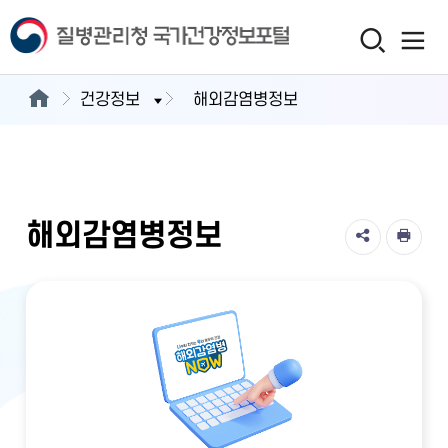
건강정보
해외감염병정보
해외감염병정보