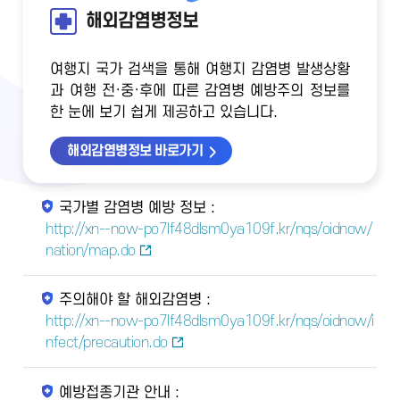
해외감염병정보
여행지 국가 검색을 통해 여행지 감염병 발생상황
과 여행 전·중·후에 따른 감염병 예방주의 정보를
한 눈에 보기 쉽게 제공하고 있습니다.
해외감염병정보 바로가기
국가별 감염병 예방 정보 :
http://xn--now-po7lf48dlsm0ya109f.kr/nqs/oidnow/
nation/map.do
주의해야 할 해외감염병 :
http://xn--now-po7lf48dlsm0ya109f.kr/nqs/oidnow/i
nfect/precaution.do
예방접종기관 안내 :