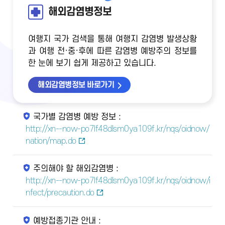
해외감염병정보
여행지 국가 검색을 통해 여행지 감염병 발생상황
과 여행 전·중·후에 따른 감염병 예방주의 정보를
한 눈에 보기 쉽게 제공하고 있습니다.
해외감염병정보 바로가기
국가별 감염병 예방 정보 :
http://xn--now-po7lf48dlsm0ya109f.kr/nqs/oidnow/
nation/map.do
주의해야 할 해외감염병 :
http://xn--now-po7lf48dlsm0ya109f.kr/nqs/oidnow/i
nfect/precaution.do
예방접종기관 안내 :