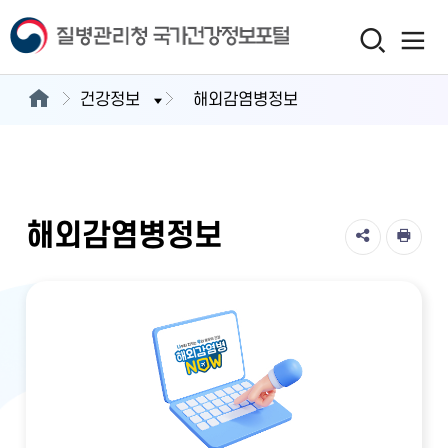
건강정보
해외감염병정보
해외감염병정보