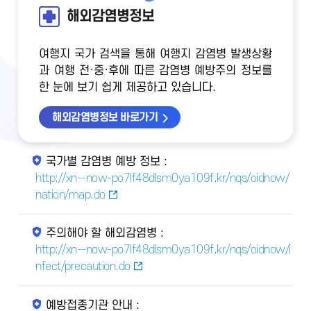
해외감염병정보
여행지 국가 검색을 통해 여행지 감염병 발생상황
과 여행 전·중·후에 따른 감염병 예방주의 정보를
한 눈에 보기 쉽게 제공하고 있습니다.
해외감염병정보 바로가기
국가별 감염병 예방 정보 :
http://xn--now-po7lf48dlsm0ya109f.kr/nqs/oidnow/
nation/map.do
주의해야 할 해외감염병 :
http://xn--now-po7lf48dlsm0ya109f.kr/nqs/oidnow/i
nfect/precaution.do
예방접종기관 안내 :