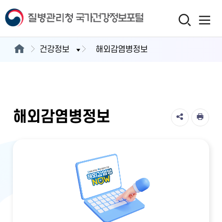
건강정보
해외감염병정보
해외감염병정보