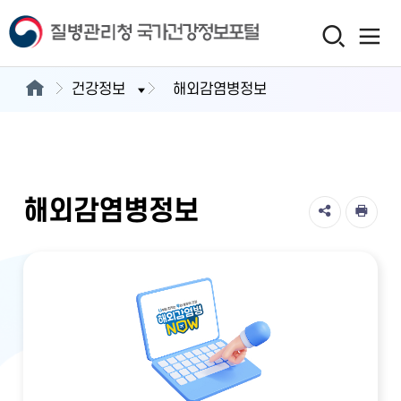
건강정보
해외감염병정보
해외감염병정보