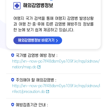
해외감염병정보
여행지 국가 검색을 통해 여행지 감염병 발생상황
과 여행 전·중·후에 따른 감염병 예방주의 정보를
한 눈에 보기 쉽게 제공하고 있습니다.
해외감염병정보 바로가기
국가별 감염병 예방 정보 :
http://xn--now-po7lf48dlsm0ya109f.kr/nqs/oidnow/
nation/map.do
주의해야 할 해외감염병 :
http://xn--now-po7lf48dlsm0ya109f.kr/nqs/oidnow/i
nfect/precaution.do
예방접종기관 안내 :