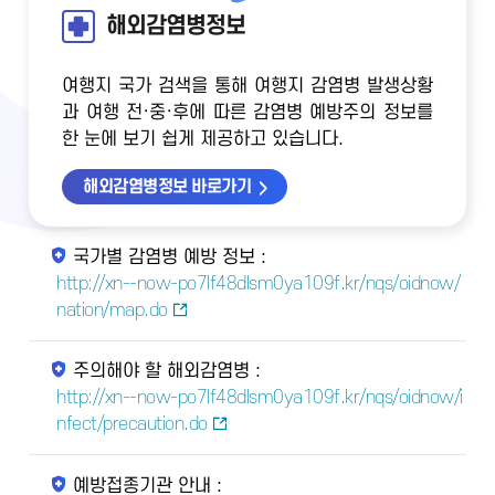
해외감염병정보
여행지 국가 검색을 통해 여행지 감염병 발생상황
과 여행 전·중·후에 따른 감염병 예방주의 정보를
한 눈에 보기 쉽게 제공하고 있습니다.
해외감염병정보 바로가기
국가별 감염병 예방 정보 :
http://xn--now-po7lf48dlsm0ya109f.kr/nqs/oidnow/
nation/map.do
주의해야 할 해외감염병 :
http://xn--now-po7lf48dlsm0ya109f.kr/nqs/oidnow/i
nfect/precaution.do
예방접종기관 안내 :