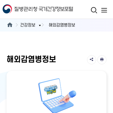
건강정보
해외감염병정보
해외감염병정보