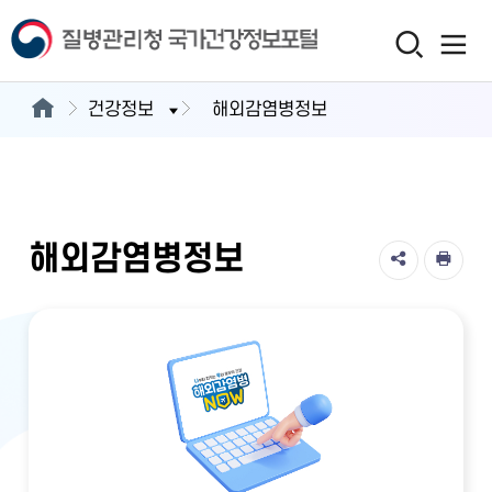
건강정보
해외감염병정보
해외감염병정보