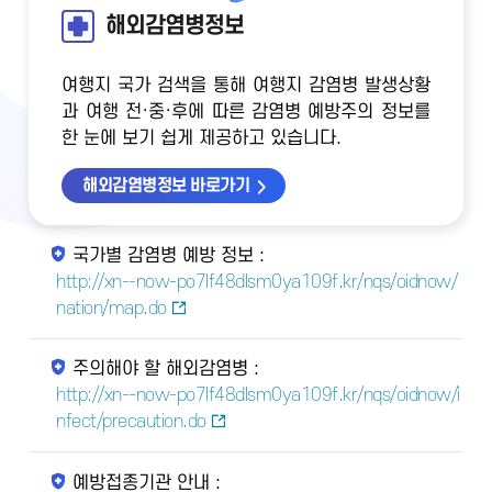
해외감염병정보
여행지 국가 검색을 통해 여행지 감염병 발생상황
과 여행 전·중·후에 따른 감염병 예방주의 정보를
한 눈에 보기 쉽게 제공하고 있습니다.
해외감염병정보 바로가기
국가별 감염병 예방 정보 :
http://xn--now-po7lf48dlsm0ya109f.kr/nqs/oidnow/
nation/map.do
주의해야 할 해외감염병 :
http://xn--now-po7lf48dlsm0ya109f.kr/nqs/oidnow/i
nfect/precaution.do
예방접종기관 안내 :