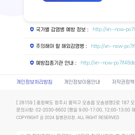
http://xn--now-po7
국가별 감염병 예방 정보 :
http://xn--now-po7l
주의해야 할 해외감염병 :
http://xn--now-po7lf48dl
예방접종기관 안내 :
개인정보처리방침
개인정보이용안내
저작권정책
[ 28159 ] 충청북도 청주시 흥덕구 오송읍 오송생명2로 18
문의사항: 02-2030-6602 (평일 9:00-17:00, 12:00-13:00 제
COPYRIGHT @ 2024 질병관리청. ALL RIGHT RESERVED