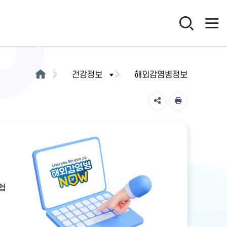
건강정보
해외감염병정보
쉽