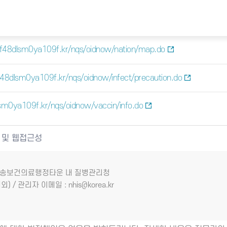
lf48dlsm0ya109f.kr/nqs/oidnow/nation/map.do
f48dlsm0ya109f.kr/nqs/oidnow/infect/precaution.do
sm0ya109f.kr/nqs/oidnow/vaccin/info.do
 및 웹접근성
7 오송보건의료행정타운 내 질병관리청
외) / 관리자 이메일 : nhis@korea.kr