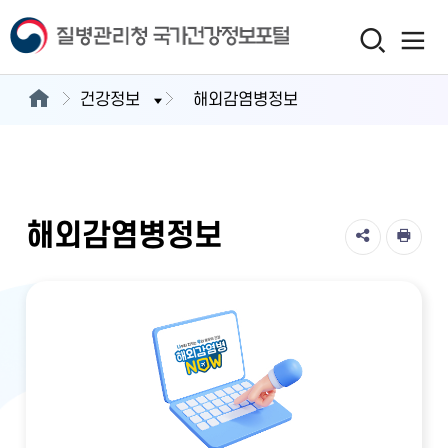
건강정보
해외감염병정보
해외감염병정보