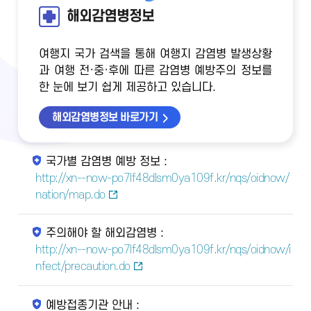
해외감염병정보
여행지 국가 검색을 통해 여행지 감염병 발생상황
과 여행 전·중·후에 따른 감염병 예방주의 정보를
한 눈에 보기 쉽게 제공하고 있습니다.
해외감염병정보 바로가기
국가별 감염병 예방 정보 :
http://xn--now-po7lf48dlsm0ya109f.kr/nqs/oidnow/
nation/map.do
주의해야 할 해외감염병 :
http://xn--now-po7lf48dlsm0ya109f.kr/nqs/oidnow/i
nfect/precaution.do
예방접종기관 안내 :