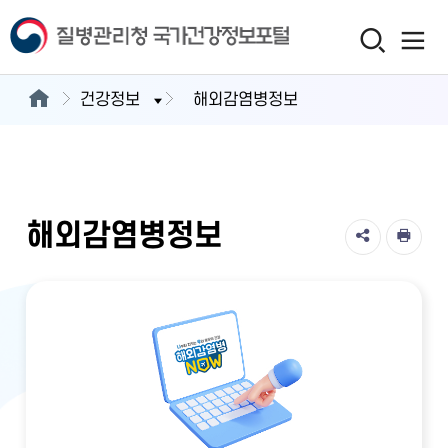
건강정보
해외감염병정보
해외감염병정보