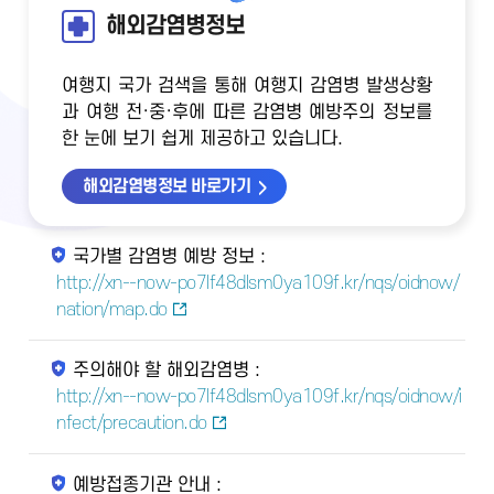
해외감염병정보
여행지 국가 검색을 통해 여행지 감염병 발생상황
과 여행 전·중·후에 따른 감염병 예방주의 정보를
한 눈에 보기 쉽게 제공하고 있습니다.
해외감염병정보 바로가기
국가별 감염병 예방 정보 :
http://xn--now-po7lf48dlsm0ya109f.kr/nqs/oidnow/
nation/map.do
주의해야 할 해외감염병 :
http://xn--now-po7lf48dlsm0ya109f.kr/nqs/oidnow/i
nfect/precaution.do
예방접종기관 안내 :