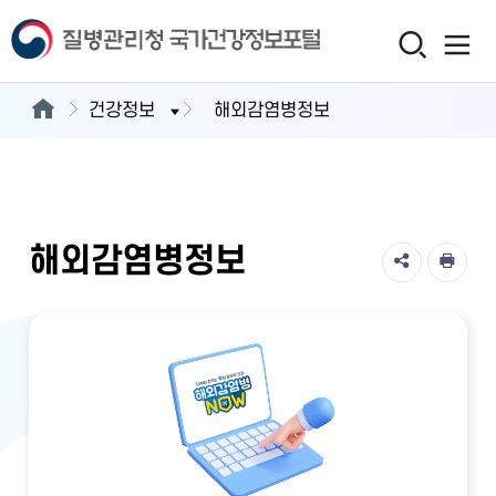
건강정보
해외감염병정보
해외감염병정보