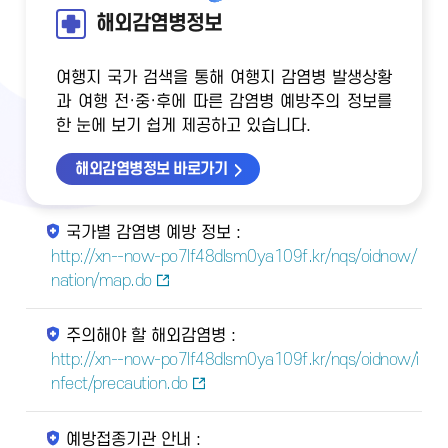
해외감염병정보
여행지 국가 검색을 통해 여행지 감염병 발생상황
과 여행 전·중·후에 따른 감염병 예방주의 정보를
한 눈에 보기 쉽게 제공하고 있습니다.
해외감염병정보 바로가기
국가별 감염병 예방 정보 :
http://xn--now-po7lf48dlsm0ya109f.kr/nqs/oidnow/
nation/map.do
주의해야 할 해외감염병 :
http://xn--now-po7lf48dlsm0ya109f.kr/nqs/oidnow/i
nfect/precaution.do
예방접종기관 안내 :