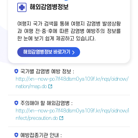
해외감염병정보
여행지 국가 검색을 통해 여행지 감염병 발생상황
과 여행 전·중·후에 따른 감염병 예방주의 정보를
한 눈에 보기 쉽게 제공하고 있습니다.
해외감염병정보 바로가기
국가별 감염병 예방 정보 :
http://xn--now-po7lf48dlsm0ya109f.kr/nqs/oidnow/
nation/map.do
주의해야 할 해외감염병 :
http://xn--now-po7lf48dlsm0ya109f.kr/nqs/oidnow/i
nfect/precaution.do
예방접종기관 안내 :