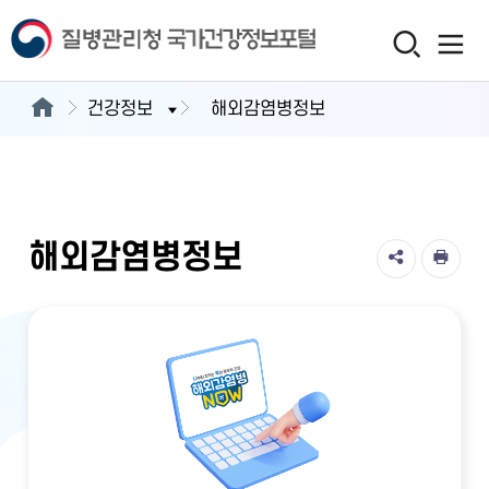
건강정보
해외감염병정보
해외감염병정보