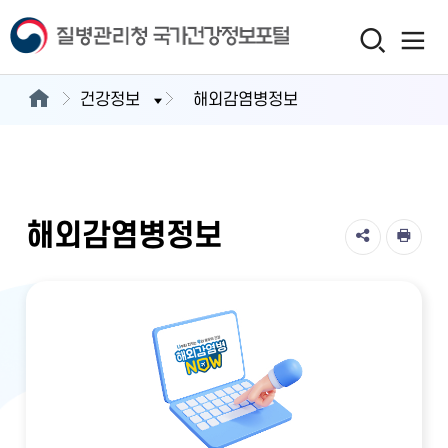
건강정보
해외감염병정보
해외감염병정보