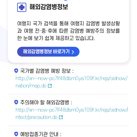
해외감염병정보
여행지 국가 검색을 통해 여행지 감염병 발생상황
과 여행 전·중·후에 따른 감염병 예방주의 정보를
한 눈에 보기 쉽게 제공하고 있습니다.
해외감염병정보 바로가기
국가별 감염병 예방 정보 :
http://xn--now-po7lf48dlsm0ya109f.kr/nqs/oidnow/
nation/map.do
주의해야 할 해외감염병 :
http://xn--now-po7lf48dlsm0ya109f.kr/nqs/oidnow/i
nfect/precaution.do
예방접종기관 안내 :