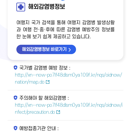
해외감염병정보
여행지 국가 검색을 통해 여행지 감염병 발생상황
과 여행 전·중·후에 따른 감염병 예방주의 정보를
한 눈에 보기 쉽게 제공하고 있습니다.
해외감염병정보 바로가기
국가별 감염병 예방 정보 :
http://xn--now-po7lf48dlsm0ya109f.kr/nqs/oidnow/
nation/map.do
주의해야 할 해외감염병 :
http://xn--now-po7lf48dlsm0ya109f.kr/nqs/oidnow/i
nfect/precaution.do
예방접종기관 안내 :