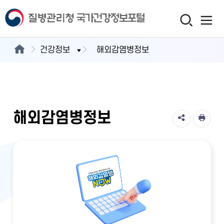
건강정보
해외감염병정보
해외감염병정보