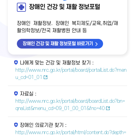
장애인 건강 및 재활 정보포털
장애인 재활정보. 장애인 복지제도/교육,취업/재
활의학정보/전국 재활병원 안내 등
장애인 건강 및 재활 정보포털 바로가기
나에게 맞는 건강 및 재활정보 찾기 :
http://www.nrc.go.kr/portal/board/portalList.do?men
u_cd=01_01
자료실 :
http://www.nrc.go.kr/portal/board/boardList.do?bn=
qnaList&menu_cd=09_01_00_01&fno=40
장애인 의료기관 찾기 :
http://www.nrc.go.kr/portal/html/content.do?depth=