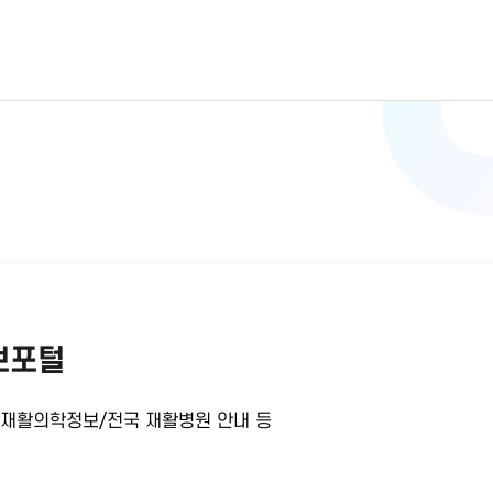
보포털
/재활의학정보/전국 재활병원 안내 등