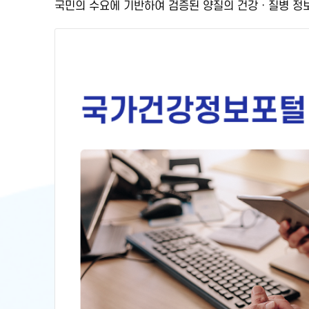
국민의 수요에 기반하여
검증된 양질의 건강ㆍ질병 정