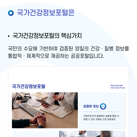
국가건강정보포털은
국가건강정보포털의 핵심가치
국민의 수요에 기반하여
검증된 양질의 건강ㆍ질병 정보를
통합적ㆍ체계적으로 제공
하는 공공포털입니다.