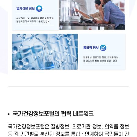
국
국가건강정보포털의 협력 네트워크
가
국가건강정보포털은 질병정보, 의료기관 정보, 의약품 정보
건
등
각 기관별로 분산된 정보를 통합ㆍ연계
하여 국민들이 건
강