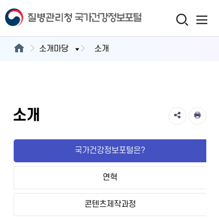
소개마당
소개
소개
국가건강정보포털은?
연혁
콘텐츠제작과정