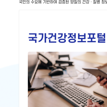
국민의 수요에 기반하여
검증된 양질의 건강ㆍ질병 정