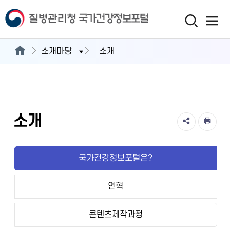
소개마당
소개
소개
국가건강정보포털은?
연혁
콘텐츠제작과정