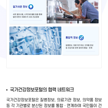
국
국가건강정보포털의 협력 네트워크
가
국가건강정보포털은 질병정보, 의료기관 정보, 의약품 정보
건
등
각 기관별로 분산된 정보를 통합ㆍ연계
하여 국민들이 건
강