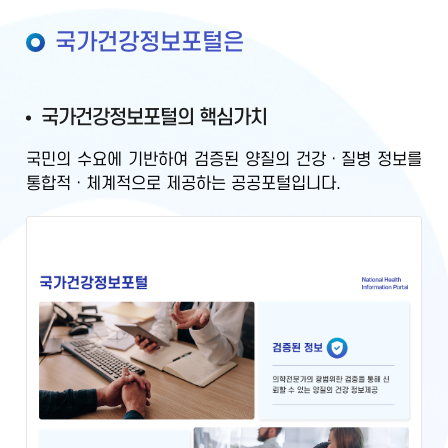
국가건강정보포털은
국가건강정보포털의 핵심가치
국민의 수요에 기반하여
검증된 양질의 건강ㆍ질병 정보를
통합적ㆍ체계적으로 제공
하는 공공포털입니다.