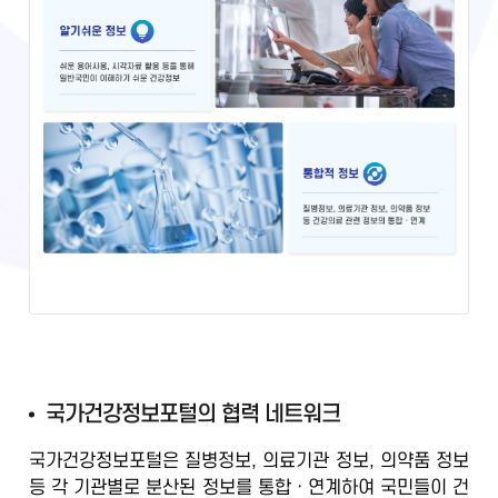
국
국가건강정보포털의 협력 네트워크
가
국가건강정보포털은 질병정보, 의료기관 정보, 의약품 정보
건
등
각 기관별로 분산된 정보를 통합ㆍ연계
하여 국민들이 건
강