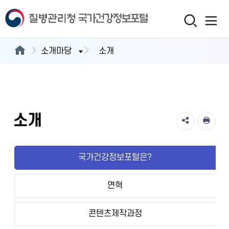
소개마당
소개
소개
국가건강정보포털은?
연혁
콘텐츠제작과정