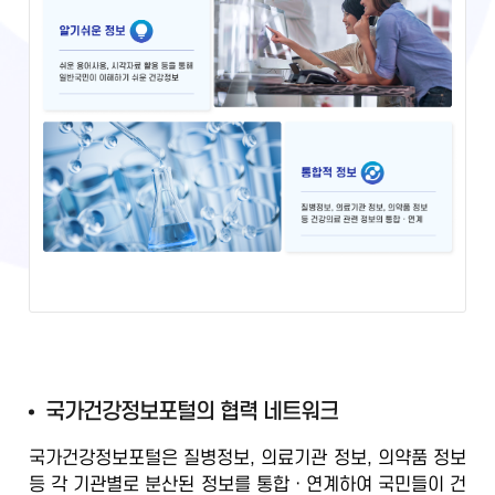
국
국가건강정보포털의 협력 네트워크
가
국가건강정보포털은 질병정보, 의료기관 정보, 의약품 정보
건
등
각 기관별로 분산된 정보를 통합ㆍ연계
하여 국민들이 건
강