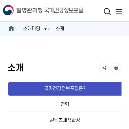
소개마당
소개
소개
국가건강정보포털은?
연혁
콘텐츠제작과정