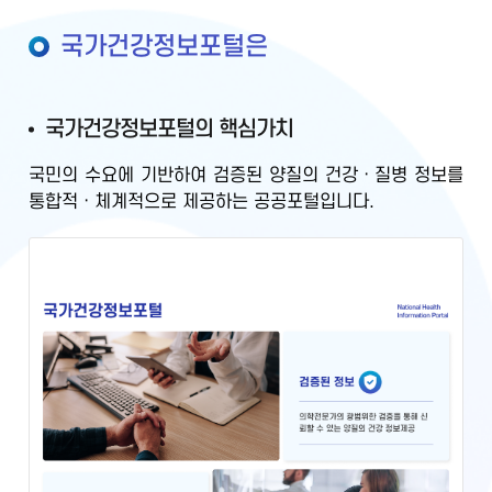
국가건강정보포털은
국가건강정보포털의 핵심가치
국민의 수요에 기반하여
검증된 양질의 건강ㆍ질병 정보를
통합적ㆍ체계적으로 제공
하는 공공포털입니다.