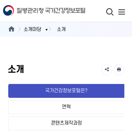
소개마당
소개
소개
국가건강정보포털은?
연혁
콘텐츠제작과정