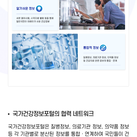
국
국가건강정보포털의 협력 네트워크
가
국가건강정보포털은 질병정보, 의료기관 정보, 의약품 정보
건
등
각 기관별로 분산된 정보를 통합ㆍ연계
하여 국민들이 건
강