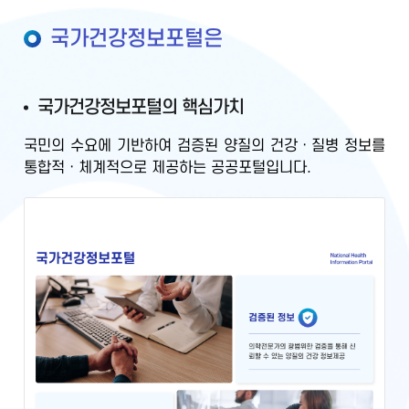
국가건강정보포털은
국가건강정보포털의 핵심가치
국민의 수요에 기반하여
검증된 양질의 건강ㆍ질병 정보를
통합적ㆍ체계적으로 제공
하는 공공포털입니다.