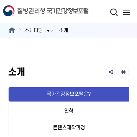
소개마당
소개
소개
국가건강정보포털은?
연혁
콘텐츠제작과정