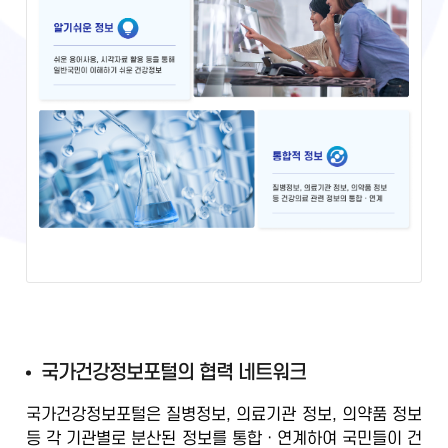
국
국가건강정보포털의 협력 네트워크
가
국가건강정보포털은 질병정보, 의료기관 정보, 의약품 정보
건
등
각 기관별로 분산된 정보를 통합ㆍ연계
하여 국민들이 건
강