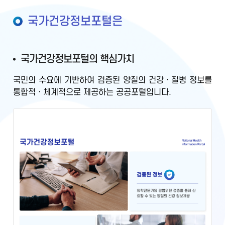
국가건강정보포털은
국가건강정보포털의 핵심가치
국민의 수요에 기반하여
검증된 양질의 건강ㆍ질병 정보를
통합적ㆍ체계적으로 제공
하는 공공포털입니다.