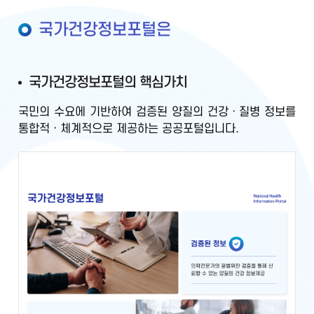
국가건강정보포털은
국가건강정보포털의 핵심가치
국민의 수요에 기반하여
검증된 양질의 건강ㆍ질병 정보를
통합적ㆍ체계적으로 제공
하는 공공포털입니다.