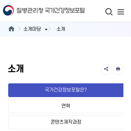
소개마당
소개
소개
국가건강정보포털은?
연혁
콘텐츠제작과정