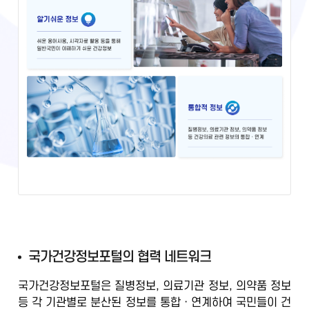
국
국가건강정보포털의 협력 네트워크
가
국가건강정보포털은 질병정보, 의료기관 정보, 의약품 정보
건
등
각 기관별로 분산된 정보를 통합ㆍ연계
하여 국민들이 건
강