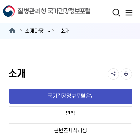
소개마당
소개
소개
국가건강정보포털은?
연혁
콘텐츠제작과정