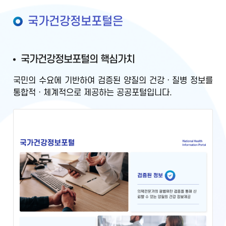
국가건강정보포털은
국가건강정보포털의 핵심가치
국민의 수요에 기반하여
검증된 양질의 건강ㆍ질병 정보를
통합적ㆍ체계적으로 제공
하는 공공포털입니다.