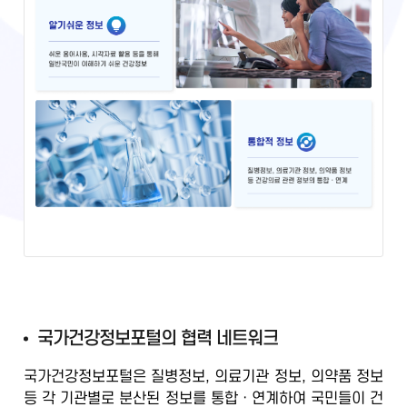
국
국가건강정보포털의 협력 네트워크
가
국가건강정보포털은 질병정보, 의료기관 정보, 의약품 정보
건
등
각 기관별로 분산된 정보를 통합ㆍ연계
하여 국민들이 건
강