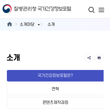
소개마당
소개
소개
국가건강정보포털은?
연혁
콘텐츠제작과정