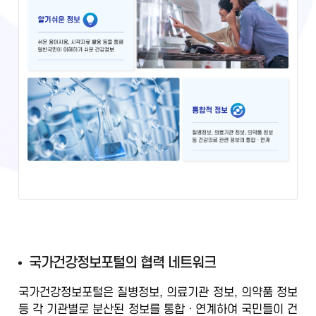
국
국가건강정보포털의 협력 네트워크
가
국가건강정보포털은 질병정보, 의료기관 정보, 의약품 정보
건
등
각 기관별로 분산된 정보를 통합ㆍ연계
하여 국민들이 건
강