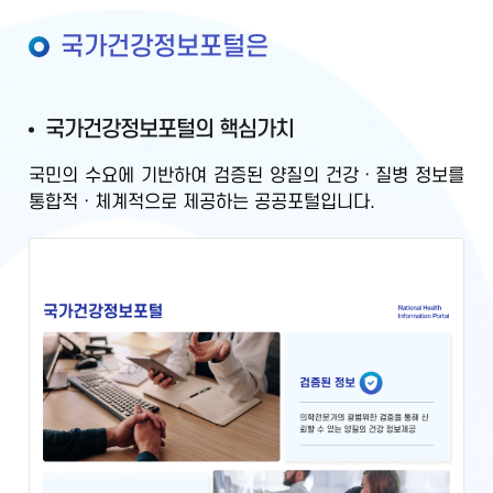
국가건강정보포털은
국가건강정보포털의 핵심가치
국민의 수요에 기반하여
검증된 양질의 건강ㆍ질병 정보를
통합적ㆍ체계적으로 제공
하는 공공포털입니다.