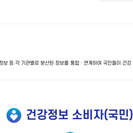
 정보 등
각 기관별로 분산된 정보를 통합ㆍ연계
하여 국민들이 건강