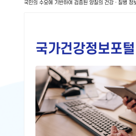
국민의 수요에 기반하여
검증된 양질의 건강ㆍ질병 정