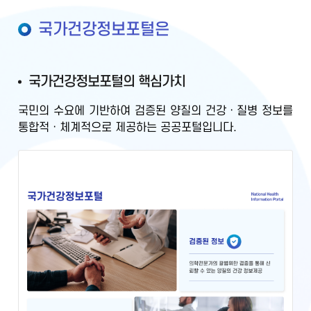
국가건강정보포털은
국가건강정보포털의 핵심가치
국민의 수요에 기반하여
검증된 양질의 건강ㆍ질병 정보를
통합적ㆍ체계적으로 제공
하는 공공포털입니다.