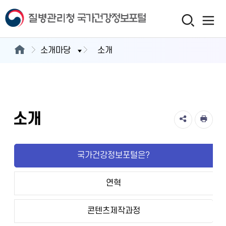
소개마당
소개
소개
국가건강정보포털은?
연혁
콘텐츠제작과정