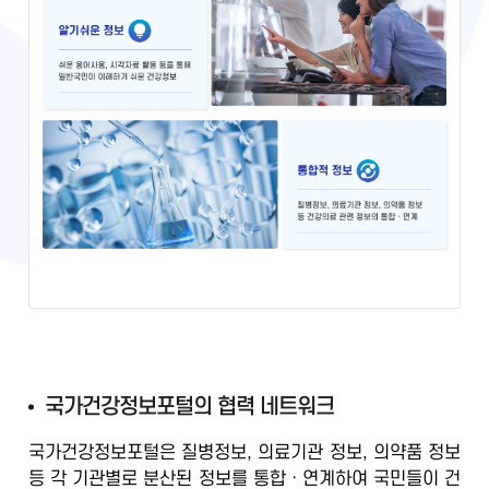
국
국가건강정보포털의 협력 네트워크
가
국가건강정보포털은 질병정보, 의료기관 정보, 의약품 정보
건
등
각 기관별로 분산된 정보를 통합ㆍ연계
하여 국민들이 건
강