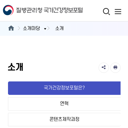
소개마당
소개
소개
국가건강정보포털은?
연혁
콘텐츠제작과정