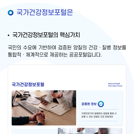
국가건강정보포털은
국가건강정보포털의 핵심가치
국민의 수요에 기반하여
검증된 양질의 건강ㆍ질병 정보를
통합적ㆍ체계적으로 제공
하는 공공포털입니다.