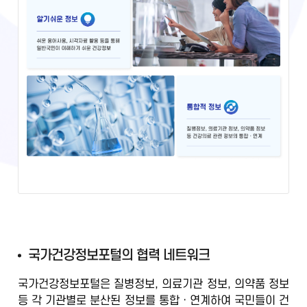
국
국가건강정보포털의 협력 네트워크
가
국가건강정보포털은 질병정보, 의료기관 정보, 의약품 정보
건
등
각 기관별로 분산된 정보를 통합ㆍ연계
하여 국민들이 건
강