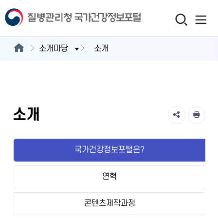
소개마당
소개
소개
국가건강정보포털은?
연혁
콘텐츠제작과정