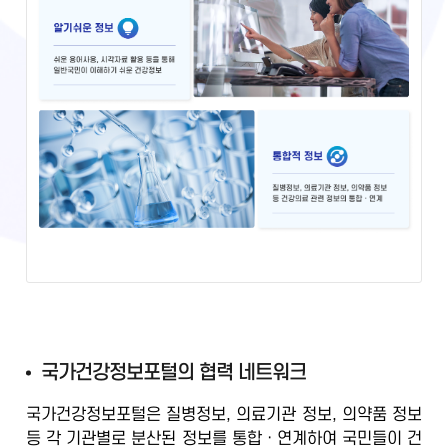
국
국가건강정보포털의 협력 네트워크
가
국가건강정보포털은 질병정보, 의료기관 정보, 의약품 정보
건
등
각 기관별로 분산된 정보를 통합ㆍ연계
하여 국민들이 건
강