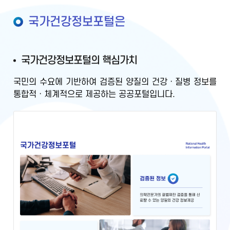
국가건강정보포털은
국가건강정보포털의 핵심가치
국민의 수요에 기반하여
검증된 양질의 건강ㆍ질병 정보를
통합적ㆍ체계적으로 제공
하는 공공포털입니다.