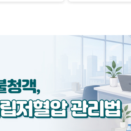
은 혈관을 확장시키는 인자와
경계가 이 과정을 조절합니다.
되게 되면, 이는 정상 범위를
라 혈압이 낮아지는 정도가 다