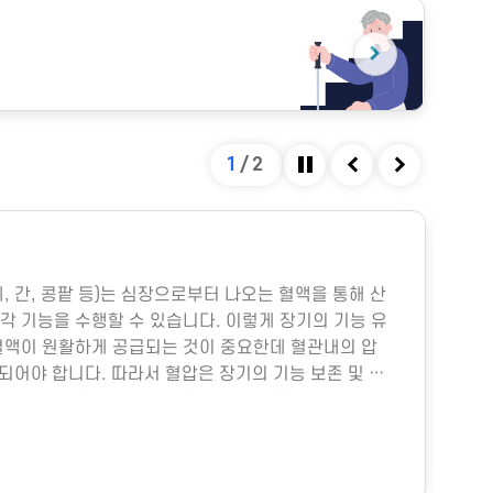
2
/
2
정지
이전
다음
건강문제(실내공기오염)
 이용하는 시설로 지하철 역사, 지하도 상가, 터미널,
합병원, 영화관 등이 포함됩니다. 이러한 실내 환경에서
물질, 휘발성유기화합물, 일산화탄소, 이산화탄소, 미생
기 질환 등 다양한 건강 문제가 생길 수 있습니다. 특
족하면 두통, 구토, 근육통, 불쾌감과 같은 빌딩 증후군
할 수 있으며, 실내외 온도 차와 건조한 환경으로 인해
. 이러한 건강 문제는 적절한 환기와 충분한 휴식을 통
 대부분 예방 및 관리할 수 있습니다.