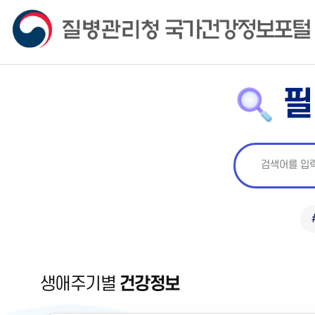
필
생애주기별
건강정보