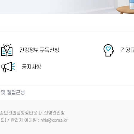
건강정보 구독신청
건강교
공지사항
 및 웹접근성
7 오송보건의료행정타운 내 질병관리청
외) / 관리자 이메일 : nhis@korea.kr