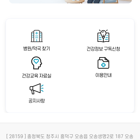
병원/약국 찾기
건강정보 구독신청
이용안내
건강교육 자료실
공지사항
[ 28159 ] 충청북도 청주시 흥덕구 오송읍 오송생명2로 187 오송