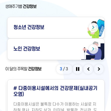
생애주기별
건강정보
청소년
건강정보
노인
건강정보
이 달의 주목할
건강정보
3
/
3
정지
이전
다음
# 다중이용시설에서의 건강문제(실내공기
오염)
다중이용시설은 불특정 다수가 이용하는 시설로 지
하철 역사, 지하도 상가, 터미널, 박물관, 전시관, 도