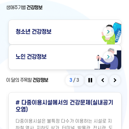
생애주기별
건강정보
청소년
건강정보
노인
건강정보
이 달의 주목할
건강정보
3
/
3
정지
이전
다음
# 다중이용시설에서의 건강문제(실내공기
오염)
다중이용시설은 불특정 다수가 이용하는 시설로 지
하철 역사, 지하도 상가, 터미널, 박물관, 전시관, 도