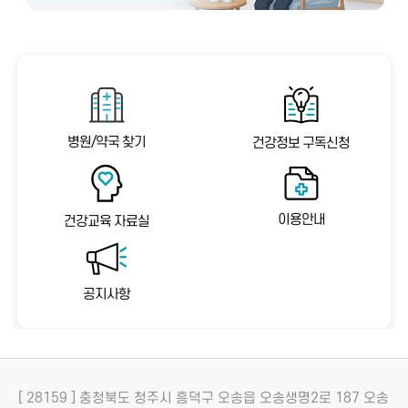
병원/약국 찾기
건강정보 구독신청
이용안내
건강교육 자료실
공지사항
[ 28159 ] 충청북도 청주시 흥덕구 오송읍 오송생명2로 187 오송