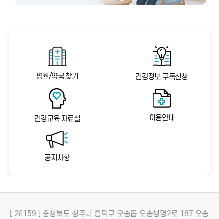
병원/약국 찾기
건강정보 구독신청
이용안내
건강교육 자료실
공지사항
[ 28159 ] 충청북도 청주시 흥덕구 오송읍 오송생명2로 187 오송