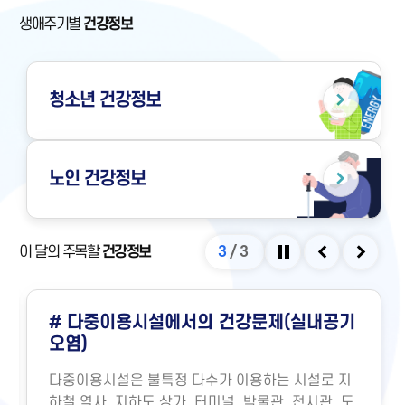
생애주기별
건강정보
청소년
건강정보
노인
건강정보
이 달의 주목할
건강정보
3
/
3
정지
이전
다음
# 다중이용시설에서의 건강문제(실내공기
오염)
다중이용시설은 불특정 다수가 이용하는 시설로 지
하철 역사, 지하도 상가, 터미널, 박물관, 전시관, 도