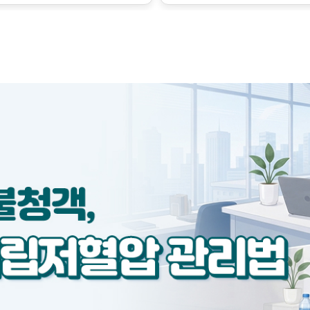
금만 변해도 혈압에 큰 영향
수축시키는 인자가 서로 작용
하지만 이런 조절의 한계를 
벗어난 병적인 상태로, 질병의
릅니다.