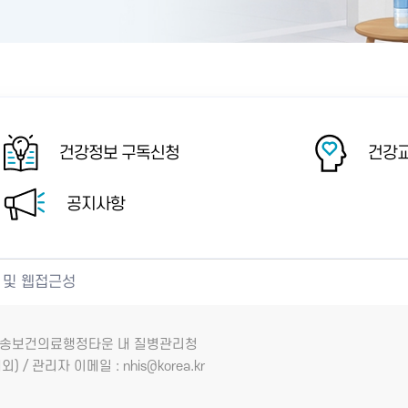
건강정보 구독신청
건강교
공지사항
 및 웹접근성
7 오송보건의료행정타운 내 질병관리청
외) / 관리자 이메일 : nhis@korea.kr