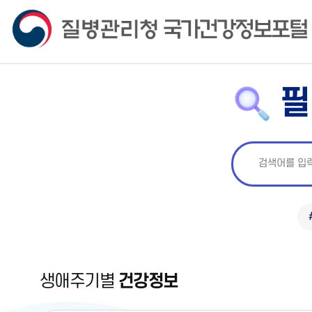
필
생애주기별
건강정보