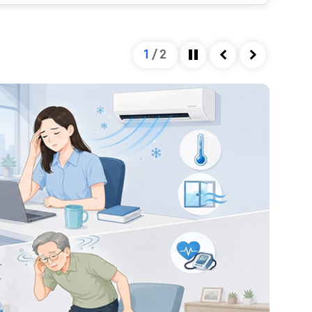
을 미칩니다. 혈관의 직경은 혈관을 확장시키는 인자와
하여 결정되는데, 자율신경계가 이 과정을 조절합니다.
넘어설 정도로 혈압이 저하되게 되면, 이는 정상 범위를
1
/
2
 종류 및 심한 정도에 따라 혈압이 낮아지는 정도가 다
정지
이전
다음