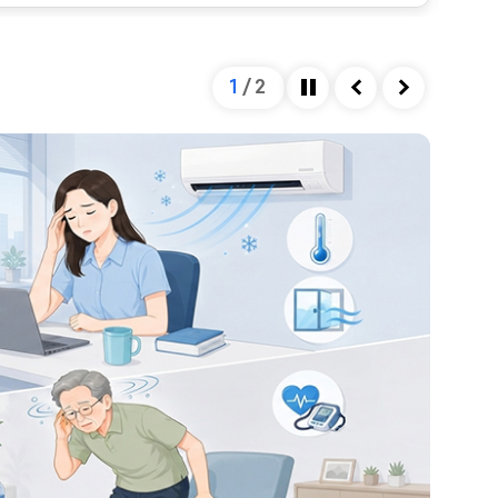
을 미칩니다. 혈관의 직경은 혈관을 확장시키는 인자와
하여 결정되는데, 자율신경계가 이 과정을 조절합니다.
넘어설 정도로 혈압이 저하되게 되면, 이는 정상 범위를
1
/
2
 종류 및 심한 정도에 따라 혈압이 낮아지는 정도가 다
정지
이전
다음