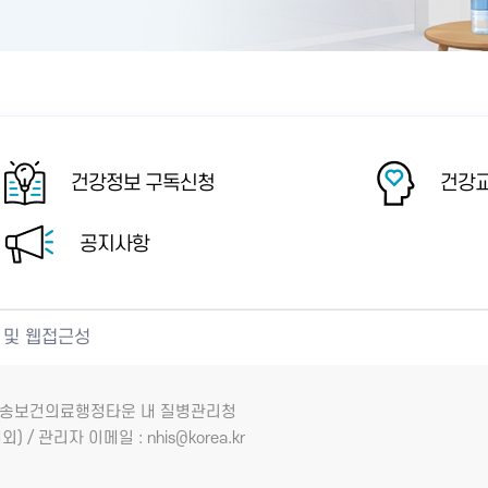
건강정보 구독신청
건강교
공지사항
 및 웹접근성
7 오송보건의료행정타운 내 질병관리청
외) / 관리자 이메일 : nhis@korea.kr