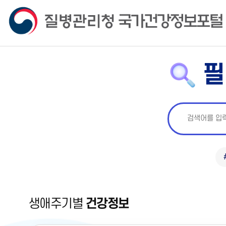
필
생애주기별
건강정보