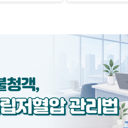
금만 변해도 혈압에 큰 영향
수축시키는 인자가 서로 작용
하지만 이런 조절의 한계를 
벗어난 병적인 상태로, 질병의
릅니다.