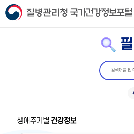
필
생애주기별
건강정보