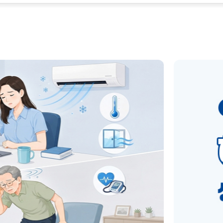
은 혈관을 확장시키는 인자와
경계가 이 과정을 조절합니다.
되게 되면, 이는 정상 범위를
라 혈압이 낮아지는 정도가 다