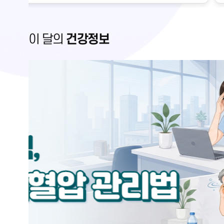
금만 변해도 혈압에 큰 영향을 미칩니다. 혈관의 직경
수축시키는 인자가 서로 작용하여 결정되는데, 자율신
하지만 이런 조절의 한계를 넘어설 정도로 혈압이 저하
이 달의
건강정보
벗어난 병적인 상태로, 질병의 종류 및 심한 정도에 따
릅니다.