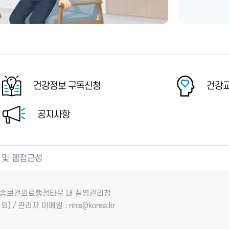
건강정보 구독신청
건강교
공지사항
 및 웹접근성
7 오송보건의료행정타운 내 질병관리청
외) / 관리자 이메일 : nhis@korea.kr