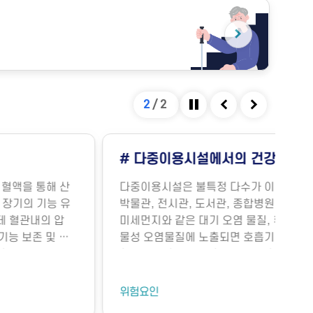
2
/
2
정지
이전
다음
건강문제(실내공기오염)
 이용하는 시설로 지하철 역사, 지하도 상가, 터미널,
합병원, 영화관 등이 포함됩니다. 이러한 실내 환경에서
물질, 휘발성유기화합물, 일산화탄소, 이산화탄소, 미생
기 질환 등 다양한 건강 문제가 생길 수 있습니다. 특
족하면 두통, 구토, 근육통, 불쾌감과 같은 빌딩 증후군
할 수 있으며, 실내외 온도 차와 건조한 환경으로 인해
. 이러한 건강 문제는 적절한 환기와 충분한 휴식을 통
 대부분 예방 및 관리할 수 있습니다.