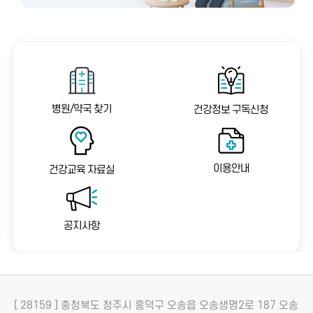
병원/약국 찾기
건강정보 구독신청
이용안내
건강교육 자료실
공지사항
[ 28159 ] 충청북도 청주시 흥덕구 오송읍 오송생명2로 187 오송