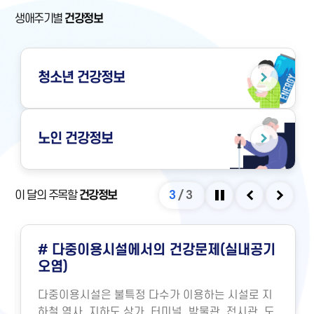
생애주기별
건강정보
청소년
건강정보
노인
건강정보
이 달의 주목할
건강정보
3
/
3
정지
이전
다음
# 다중이용시설에서의 건강문제(실내공기
오염)
다중이용시설은 불특정 다수가 이용하는 시설로 지
하철 역사, 지하도 상가, 터미널, 박물관, 전시관, 도