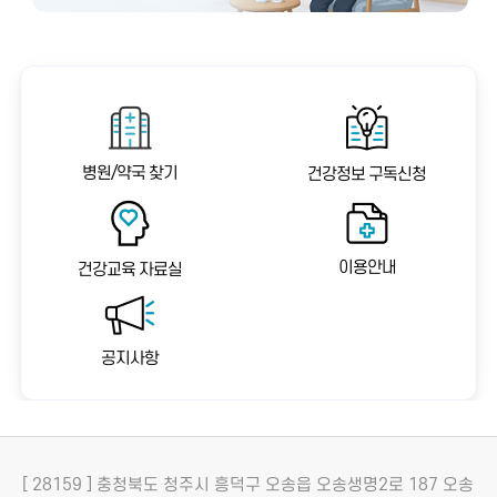
병원/약국 찾기
건강정보 구독신청
이용안내
건강교육 자료실
공지사항
[ 28159 ] 충청북도 청주시 흥덕구 오송읍 오송생명2로 187 오송