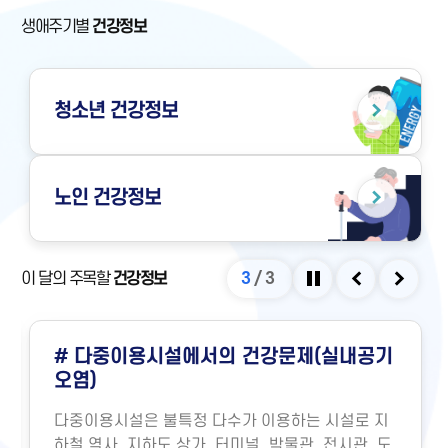
생애주기별
건강정보
청소년
건강정보
노인
건강정보
이 달의 주목할
건강정보
3
/
3
정지
이전
다음
# 다중이용시설에서의 건강문제(실내공기
오염)
다중이용시설은 불특정 다수가 이용하는 시설로 지
하철 역사, 지하도 상가, 터미널, 박물관, 전시관, 도