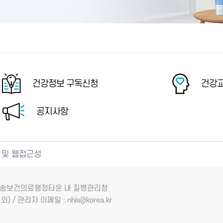
건강정보 구독신청
건강교
공지사항
 및 웹접근성
7 오송보건의료행정타운 내 질병관리청
외) / 관리자 이메일 : nhis@korea.kr