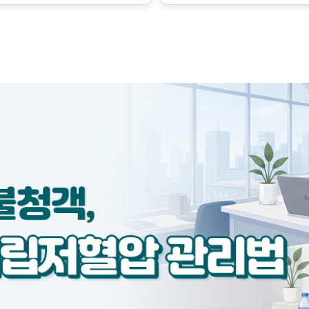
금만 변해도 혈압에 큰 영향
수축시키는 인자가 서로 작용
하지만 이런 조절의 한계를 
벗어난 병적인 상태로, 질병의
릅니다.