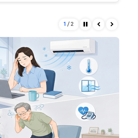
을 미칩니다. 혈관의 직경은 혈관을 확장시키는 인자와
하여 결정되는데, 자율신경계가 이 과정을 조절합니다.
넘어설 정도로 혈압이 저하되게 되면, 이는 정상 범위를
1
/
2
 종류 및 심한 정도에 따라 혈압이 낮아지는 정도가 다
정지
이전
다음