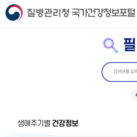
필
생애주기별
건강정보