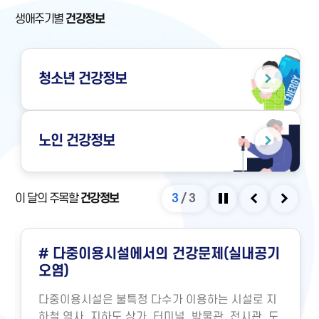
생애주기별
건강정보
청소년
건강정보
노인
건강정보
이 달의 주목할
건강정보
3
/
3
정지
이전
다음
# 다중이용시설에서의 건강문제(실내공기
오염)
다중이용시설은 불특정 다수가 이용하는 시설로 지
하철 역사, 지하도 상가, 터미널, 박물관, 전시관, 도