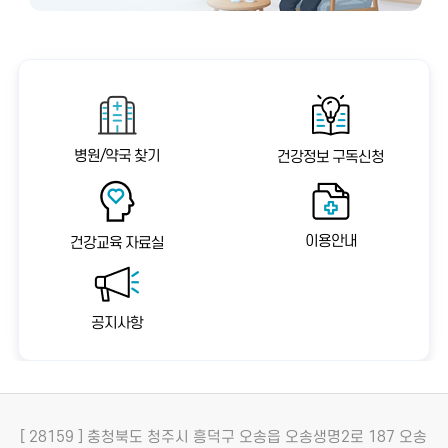
병원/약국 찾기
건강정보 구독신청
이용안내
건강교육 자료실
공지사항
[ 28159 ] 충청북도 청주시 흥덕구 오송읍 오송생명2로 187 오송